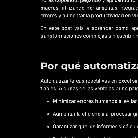
horas copiando, pegando y aplicando fórm
macros
, utilizando herramientas integr
errores y aumentar la productividad en vue
En este post vais a aprender cómo apr
transformaciones complejas sin escribir n
Por qué automatiza
Automatizar tareas repetitivas en Excel s
fiables. Algunas de las ventajas principal
Minimizar errores humanos al evitar 
Aumentar la eficiencia al procesar 
Garantizar que los informes y cálcu