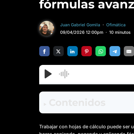
fórmulas avan
Juan Gabriel Gomila
Ofimática
09/04/2026 12:00pm
10 minutos
Contenidos
Trabajar con hojas de cálculo puede ser 