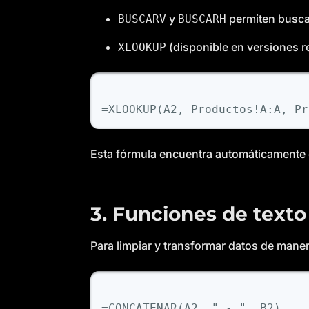
y
permiten buscar
BUSCARV
BUSCARH
(disponible en versiones re
XLOOKUP
Esta fórmula encuentra automáticamente e
3. Funciones de texto
Para limpiar y transformar datos de maner
=CONCATENAR(A2, " - ", B2)
