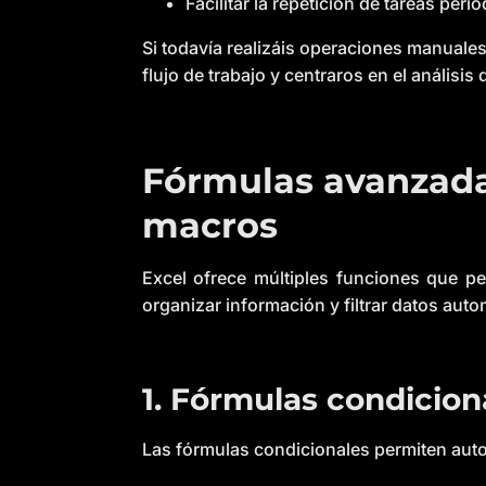
Facilitar la repetición de tareas peri
Si todavía realizáis operaciones manuale
flujo de trabajo y centraros en el análisis
Fórmulas avanzadas
macros
Excel ofrece múltiples funciones que pe
organizar información y filtrar datos aut
1. Fórmulas condicion
Las fórmulas condicionales permiten auto