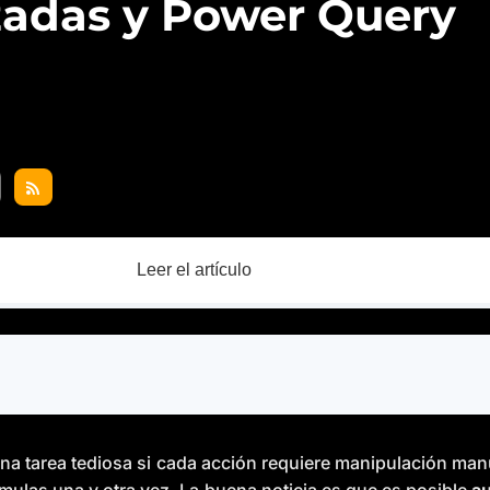
zadas y Power Query
Leer el artículo
una tarea tediosa si cada acción requiere manipulación m