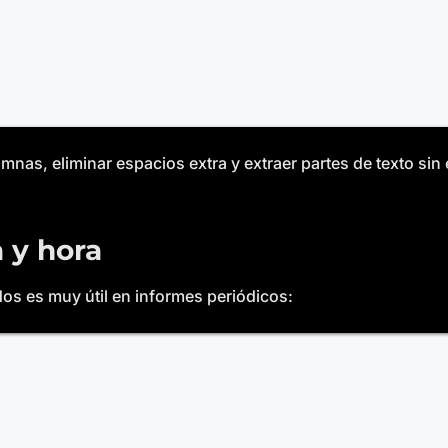
nas, eliminar espacios extra y extraer partes de texto sin
 y hora
os es muy útil en informes periódicos: