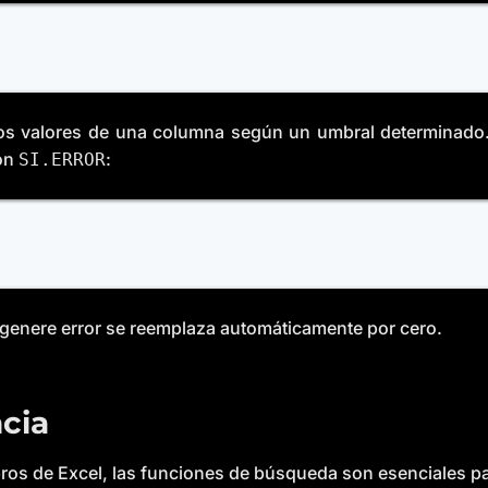
los valores de una columna según un umbral determinado. 
on
:
SI.ERROR
 genere error se reemplaza automáticamente por cero.
cia
ibros de Excel, las funciones de búsqueda son esenciales p