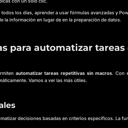
ódicas con un solo clic.
s todos los días, aprender a usar fórmulas avanzadas y Pow
 de la información en lugar de en la preparación de datos.
 para automatizar tareas 
rmiten
automatizar tareas repetitivas sin macros
. Con e
omáticamente. Vamos a ver las más útiles.
ales
matizar decisiones basadas en criterios específicos. La f