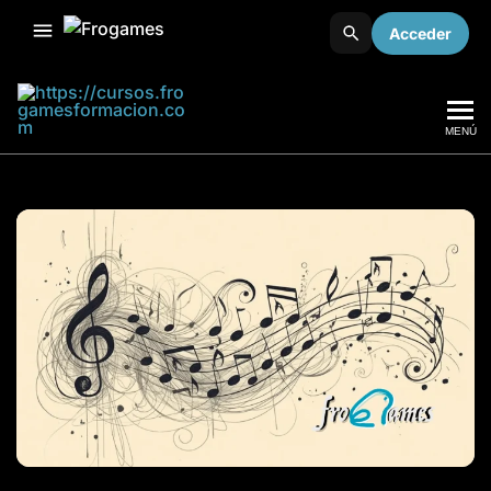
Acceder
MENÚ
Frogames