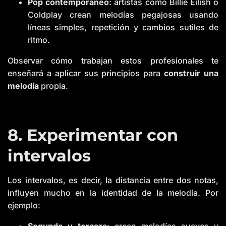
Pop contemporáneo
: artistas como Billie Eilish o
Coldplay crean melodías pegajosas usando
líneas simples, repetición y cambios sutiles de
ritmo.
Observar cómo trabajan estos profesionales te
enseñará a aplicar sus principios para
construir una
melodía
propia.
8. Experimentar con
intervalos
Los intervalos, es decir, la distancia entre dos notas,
influyen mucho en la identidad de la melodía. Por
ejemplo:
Segunda y tercera
: crean melodías suaves y