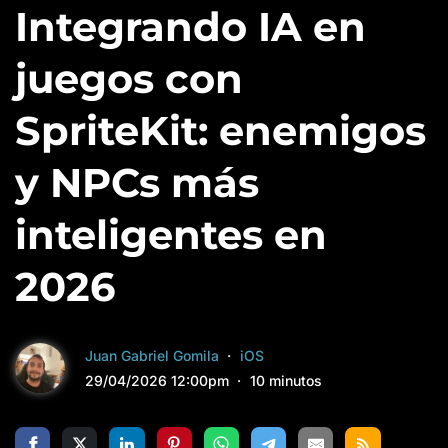
Integrando IA en
juegos con
SpriteKit: enemigos
y NPCs más
inteligentes en
2026
Juan Gabriel Gomila
iOS
29/04/2026 12:00pm
10 minutos