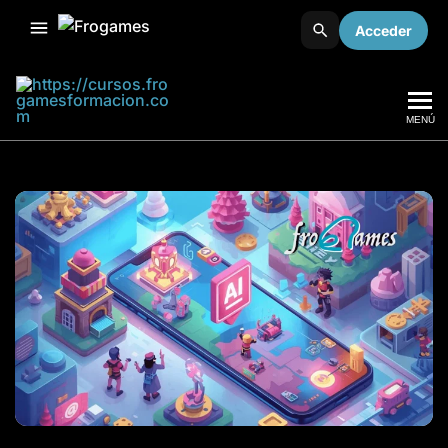
Acceder
MENÚ
Frogames