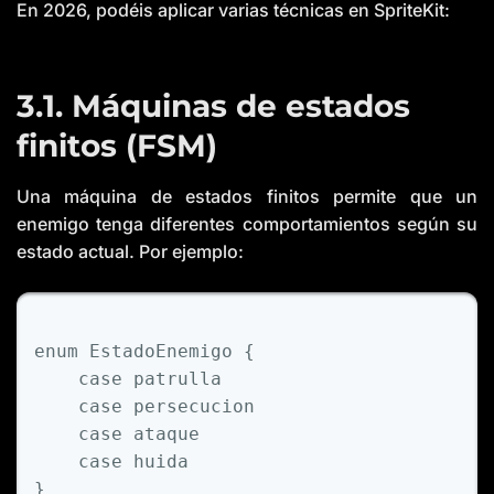
En 2026, podéis aplicar varias técnicas en SpriteKit:
3.1. Máquinas de estados
finitos (FSM)
Una máquina de estados finitos permite que un
enemigo tenga diferentes comportamientos según su
estado actual. Por ejemplo:
enum
EstadoEnemigo
 {

case
 patrulla

case
 persecucion

case
 ataque

case
 huida

}
