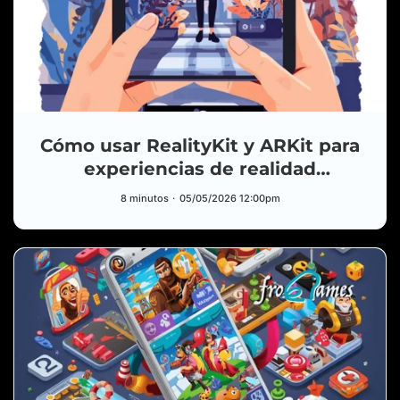
Cómo usar RealityKit y ARKit para
experiencias de realidad
aumentada en iOS 18
8 minutos
05/05/2026 12:00pm