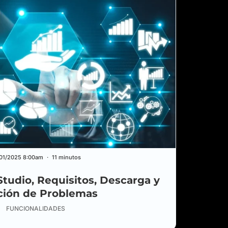
/01/2025 8:00am
11 minutos
tudio, Requisitos, Descarga y
ción de Problemas
FUNCIONALIDADES