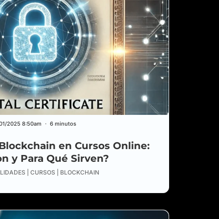
/01/2025 8:50am
6 minutos
 Blockchain en Cursos Online:
n y Para Qué Sirven?
LIDADES | CURSOS | BLOCKCHAIN