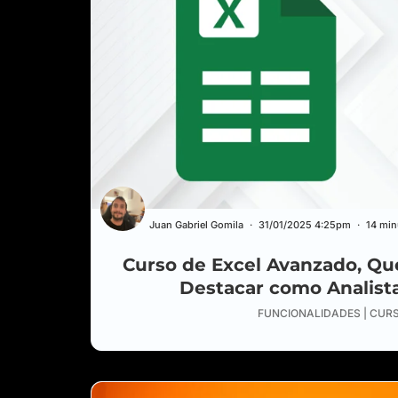
Juan Gabriel Gomila
31/01/2025 4:25pm
14 min
Curso de Excel Avanzado, Qu
Destacar como Analist
FUNCIONALIDADES | CUR