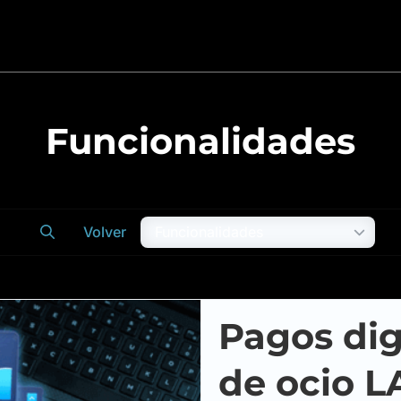
Funcionalidades
Volver
Pagos dig
de ocio L