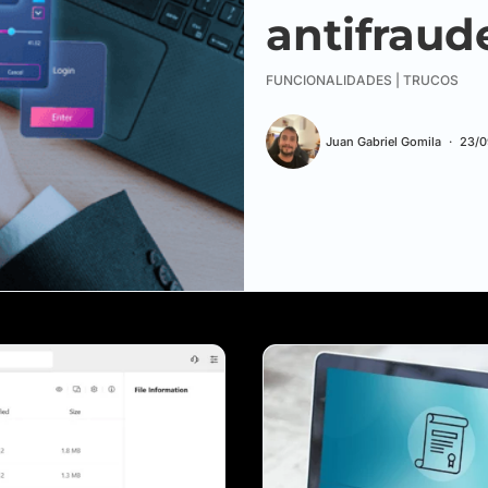
antifraud
FUNCIONALIDADES | TRUCOS
Juan Gabriel Gomila
23/0