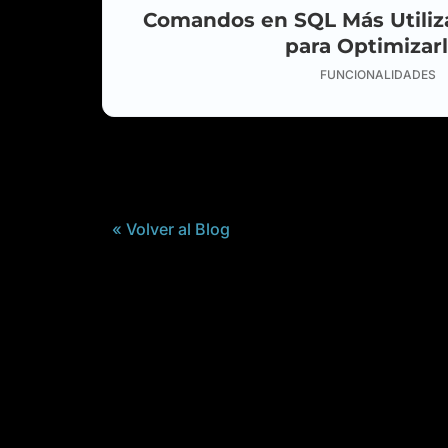
Comandos en SQL Más Utiliz
para Optimizar
FUNCIONALIDADES
« Volver al Blog
ES-ES
EN
FR
JA