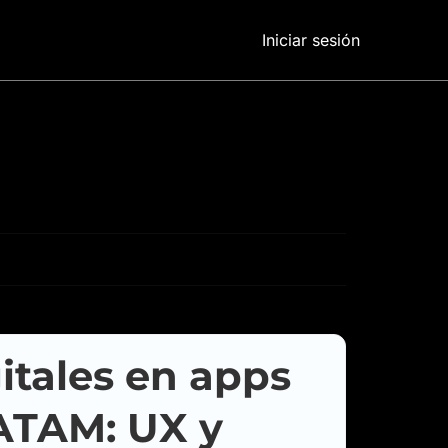
Iniciar sesión
itales en apps
ATAM: UX y