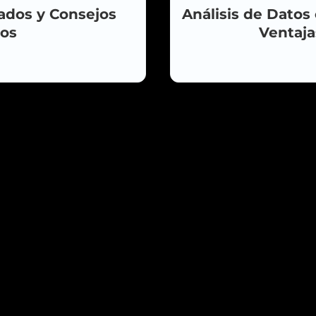
ados y Consejos
Análisis de Datos
los
Ventaja