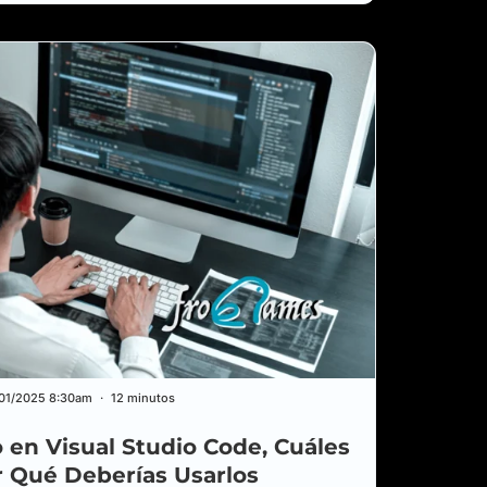
/01/2025 8:30am
12 minutos
 en Visual Studio Code, Cuáles
r Qué Deberías Usarlos