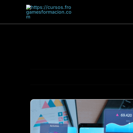
Frogames