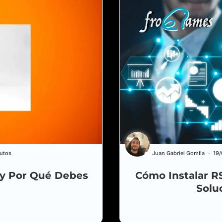
utos
Juan Gabriel Gomila
19
e y Por Qué Debes
Cómo Instalar RS
Solu