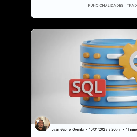
FUNCIONALIDADES | TRAD
Juan Gabriel Gomila
10/01/2025 5:20pm
11 min