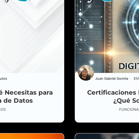
utos
Juan Gabriel Gomila
31
é Necesitas para
Certificaciones
a de Datos
¿Qué So
SOS
FUNCIONA