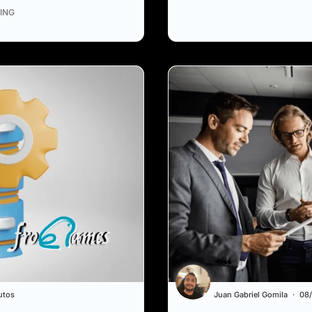
ING
utos
Juan Gabriel Gomila
08