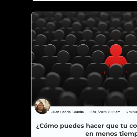
Juan Gabriel Gomila
16/01/2025 8:56am
6 minu
¿Cómo puedes hacer que tu co
en menos tiem