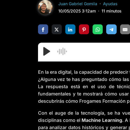
Juan Gabriel Gomila
Ayudas
10/05/2025 3:12am
11 minutos
En la era digital, la capacidad de prede
¿Alguna vez te has preguntado cómo las
La respuesta está en el uso de técn
fundamentales y te mostrará cómo usa
descubrirás cómo Frogames Formación pued
Con el auge de la tecnología, se ha vu
disciplinas como el
Machine Learning
. A
para analizar datos históricos y genera