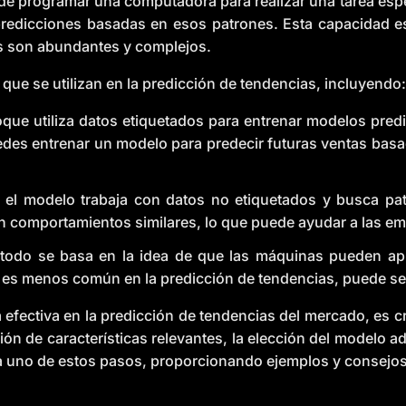
r de programar una computadora para realizar una tarea esp
predicciones basadas en esos patrones. Esta capacidad es 
s son abundantes y complejos.
que se utilizan en la predicción de tendencias, incluyendo:
que utiliza datos etiquetados para entrenar modelos predic
des entrenar un modelo para predecir futuras ventas basad
 el modelo trabaja con datos no etiquetados y busca pa
on comportamientos similares, lo que puede ayudar a las em
odo se basa en la idea de que las máquinas pueden apr
 es menos común en la predicción de tendencias, puede ser
efectiva en la predicción de tendencias del mercado, es c
ción de características relevantes, la elección del modelo 
 uno de estos pasos, proporcionando ejemplos y consejos