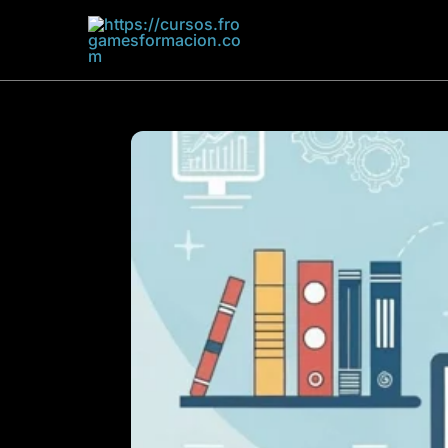
Frogames