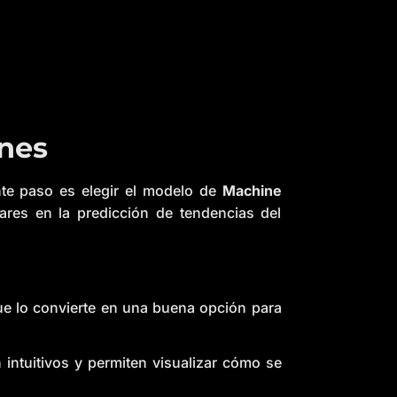
ones
ente paso es elegir el modelo de
Machine
lares en la predicción de tendencias del
 que lo convierte en una buena opción para
intuitivos y permiten visualizar cómo se