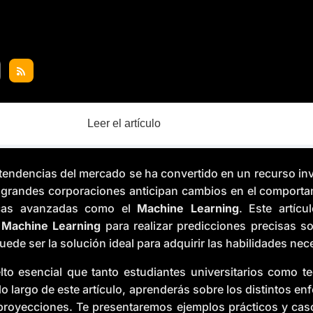
Leer el artículo
cir tendencias del mercado se ha convertido en un recurso 
 grandes corporaciones anticipan cambios en el comporta
icas avanzadas como el
Machine Learning
. Este artícu
r
Machine Learning
para realizar predicciones precisas so
e ser la solución ideal para adquirir las habilidades nece
elto esencial que tanto estudiantes universitarios como 
 lo largo de este artículo, aprenderás sobre los distintos e
r proyecciones. Te presentaremos ejemplos prácticos y cas