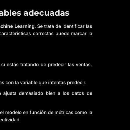
riables adecuadas
chine Learning
. Se trata de identificar las
características correctas puede marcar la
 si estás tratando de predecir las ventas,
as con la variable que intentas predecir.
e ajusta demasiado bien a los datos de
del modelo en función de métricas como la
ectividad.