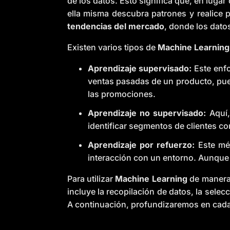
de los datos. Esto significa que, en luga
ella misma descubra patrones y realice 
tendencias del mercado
, donde los dato
Existen varios tipos de
Machine Learning
Aprendizaje supervisado:
Este enfo
ventas pasadas de un producto, pue
las promociones.
Aprendizaje no supervisado:
Aquí,
identificar segmentos de clientes c
Aprendizaje por refuerzo:
Este mét
interacción con un entorno. Aunque
Para utilizar
Machine Learning
de manera 
incluye la recopilación de datos, la selec
A continuación, profundizaremos en cada