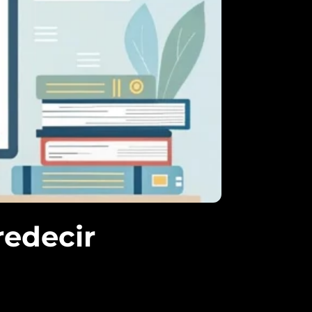
redecir