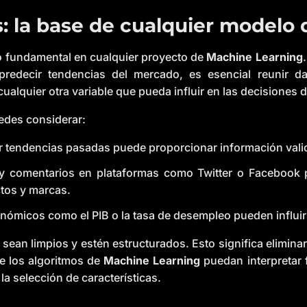
s: la base de cualquier modelo
so fundamental en cualquier proyecto de
Machine Learning
 predecir tendencias del mercado, es esencial reunir d
alquier otra variable que pueda influir en las decisiones 
edes considerar:
r tendencias pasadas puede proporcionar información vali
y comentarios en plataformas como Twitter o Facebook 
tos y marcas.
ómicos como el PIB o la tasa de desempleo pueden influir 
sean limpios y estén estructurados. Esto significa eliminar
e los algoritmos de
Machine Learning
puedan interpretar 
la selección de características.