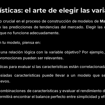
sticas: el arte de elegir las va
so crucial en el proceso de construcción de modelos de
Ma
n las predicciones de tendencias del mercado. Elegir las 
o que no funcione adecuadamente.
en tu modelo, piensa en:
 una relación lógica con la variable objetivo? Por ejemplo,
s promociones pueden ser relevantes.
ticas para evaluar si las características están correlacionad
siadas características puede llevar a un modelo que s
uevos.
combinaciones de características y evaluar el rendimiento 
permitirá encontrar el balance perfecto entre simplicidad y ef