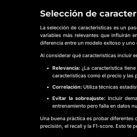
Selección de caracterí
La selección de características es un pa
variables más relevantes que influirán e
diferencia entre un modelo exitoso y un
Al considerar qué características incluir 
Relevancia:
¿La característica tiene
características como el precio y la
Correlación:
Utiliza técnicas estadís
Evitar la sobreajuste:
Incluir dema
entrenamiento pero falla en datos n
Una buena práctica es probar diferentes 
precisión, el recall y la F1-score. Esto te 