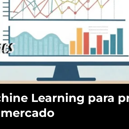
ine Learning para p
l mercado