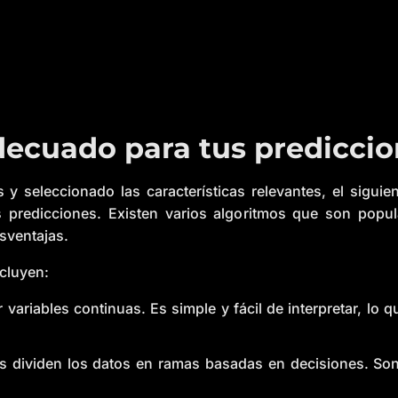
decuado para tus predicci
y seleccionado las características relevantes, el sigui
us predicciones. Existen varios algoritmos que son popu
sventajas.
cluyen:
r variables continuas. Es simple y fácil de interpretar, lo
 dividen los datos en ramas basadas en decisiones. Son 