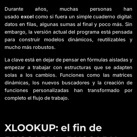
.
L
Durante años, muchas personas han
e
a
usado
excel
como si fuera un simple cuaderno digital:
r
n
datos en filas, algunas sumas al final y poco más. Sin
m
o
embargo, la versión actual del programa está pensada
r
e
para construir modelos dinámicos, reutilizables y
mucho más robustos.
La clave está en dejar de pensar en fórmulas aisladas y
empezar a trabajar con estructuras que se adapten
solas a los cambios. Funciones como las matrices
dinámicas, los nuevos buscadores y la creación de
funciones personalizadas han transformado por
completo el flujo de trabajo.
XLOOKUP: el fin de