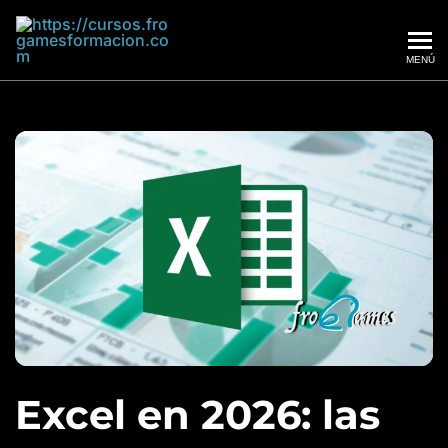
MENÚ
Frogames
Excel en 2026: las