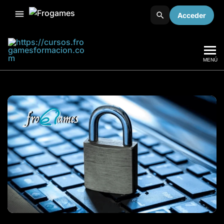
Acceder
MENÚ
Frogames