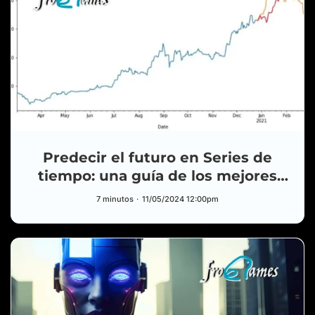
Predecir el futuro en Series de
tiempo: una guía de los mejores
modelos II
7 minutos
11/05/2024 12:00pm