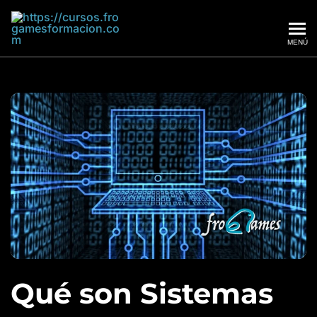
MENÚ
Frogames
Qué son Sistemas