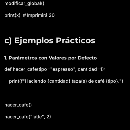
modificar_global()
print(x) # Imprimirá 20
c) Ejemplos Prácticos
1. Parámetros con Valores por Defecto
def hacer_cafe(tipo="espresso", cantidad=1):
print(f"Haciendo {cantidad} taza(s) de café {tipo}.")
hacer_cafe()
hacer_cafe("latte", 2)