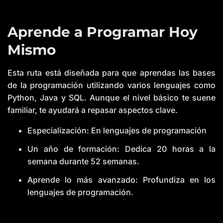
Aprende a Programar Hoy
Mismo
Esta ruta está diseñada para que aprendas las bases
de la programación utilizando varios lenguajes como
Python, Java y SQL. Aunque el nivel básico te suene
familiar, te ayudará a repasar aspectos clave.
Especialización: En lenguajes de programación
HUB
Un año de formación: Dedica 20 horas a la
semana durante 52 semanas.
Aprende lo más avanzado: Profundiza en los
lenguajes de programación.
El hombre que inventó el vibe coding está
POST
asustado
Blog
7 ago.