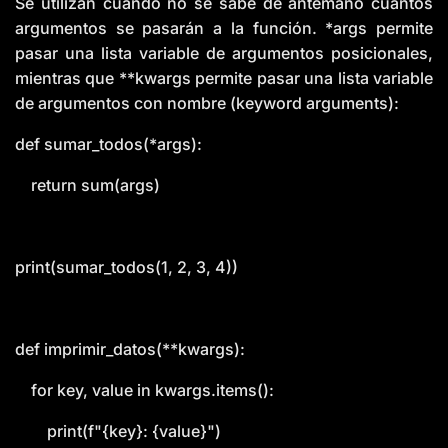
Se utilizan cuando no se sabe de antemano cuántos
argumentos se pasarán a la función. *args permite
pasar una lista variable de argumentos posicionales,
mientras que **kwargs permite pasar una lista variable
de argumentos con nombre (keyword arguments):
def sumar_todos(*args):
return sum(args)
print(sumar_todos(1, 2, 3, 4))
def imprimir_datos(**kwargs):
for key, value in kwargs.items():
print(f"{key}: {value}")