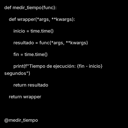
def medir_tiempo(func):
def wrapper(*args, **kwargs):
inicio = time.time()
resultado = func(*args, **kwargs)
fin = time.time()
print(f"Tiempo de ejecución: {fin - inicio}
segundos")
return resultado
return wrapper
@medir_tiempo