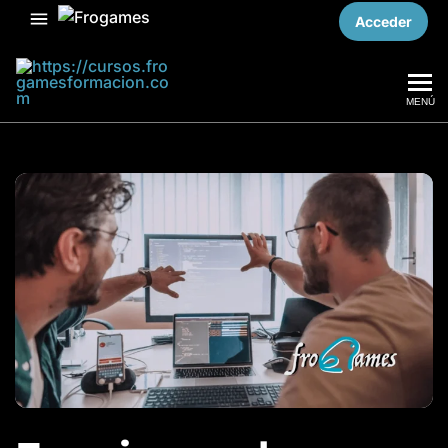
Acceder
MENÚ
Frogames